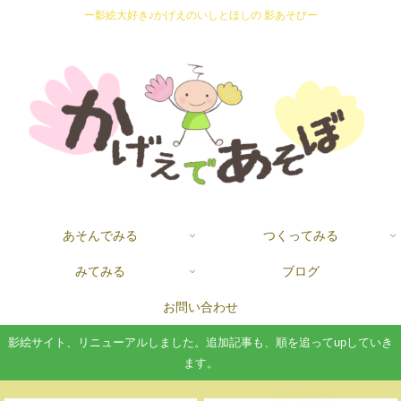
ー影絵大好き♪かげえのいしとほしの 影あそびー
あそんでみる
つくってみる
みてみる
ブログ
お問い合わせ
影絵サイト、リニューアルしました。追加記事も、順を追ってupしていき
ます。