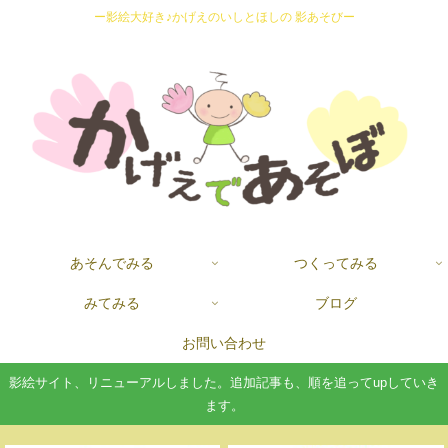
ー影絵大好き♪かげえのいしとほしの 影あそびー
あそんでみる
つくってみる
みてみる
ブログ
お問い合わせ
影絵サイト、リニューアルしました。追加記事も、順を追ってupしていき
ます。