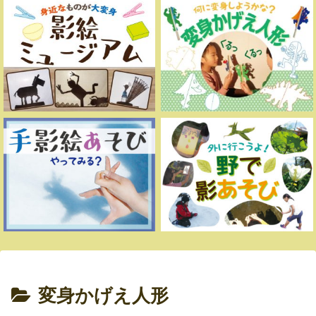
変身かげえ人形