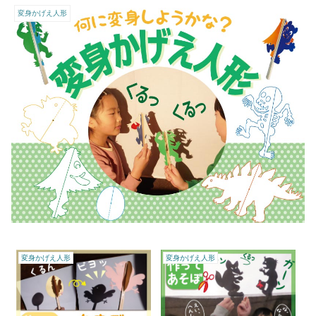
変身かげえ人形
変身かげえ人形
変身かげえ人形